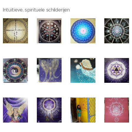
Intuïtieve, spirituele schilderijen